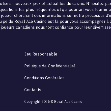
tions, nouveaux jeux et actualités du casino. N’hésitez pas 
uestions les plus fréquentes et qui pourrait vous fournir 
joueur cherchant des informations sur notre processus d’i
équipe de Royal Ace Casino est là pour vous accompagner à
joueurs canadiens nous font confiance pour leur divertisse
Jeu Responsable
Politique de Сonfidentialité
Conditions Générales
Contacts
Copyright 2026 © Royal Ace Casino