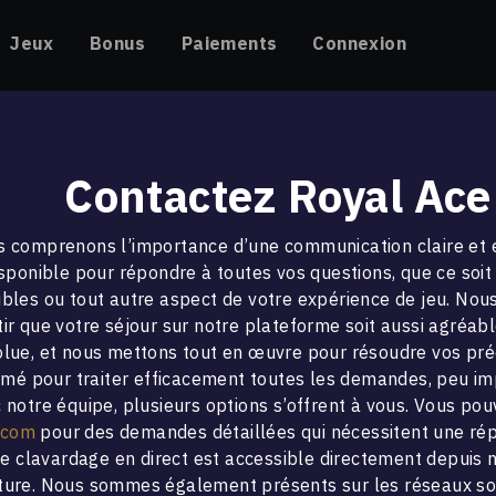
Jeux
Bonus
Paiements
Connexion
Contactez Royal Ace
s comprenons l’importance d’une communication claire et e
isponible pour répondre à toutes vos questions, que ce so
bles ou tout autre aspect de votre expérience de jeu. Nou
ir que votre séjour sur notre plateforme soit aussi agréabl
lue, et nous mettons tout en œuvre pour résoudre vos préo
ormé pour traiter efficacement toutes les demandes, peu im
 notre équipe, plusieurs options s’offrent à vous. Vous pouv
.com
pour des demandes détaillées qui nécessitent une rép
 de clavardage en direct est accessible directement depuis 
ture. Nous sommes également présents sur les réseaux soc