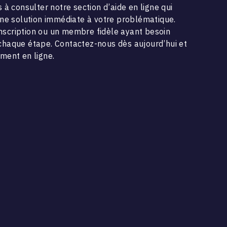
à consulter notre section d’aide en ligne qui
une solution immédiate à votre problématique.
nscription ou un membre fidèle ayant besoin
 chaque étape. Contactez-nous dès aujourd’hui et
ment en ligne.